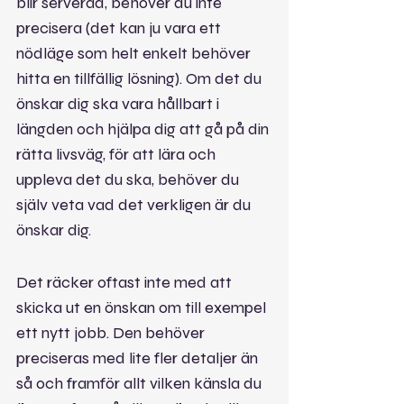
blir serverad, behöver du inte 
precisera (det kan ju vara ett 
nödläge som helt enkelt behöver 
hitta en tillfällig lösning). Om det du 
önskar dig ska vara hållbart i 
längden och hjälpa dig att gå på din 
rätta livsväg, för att lära och 
uppleva det du ska, behöver du 
själv veta vad det verkligen är du 
önskar dig.
Det räcker oftast inte med att 
skicka ut en önskan om till exempel 
ett nytt jobb. Den behöver 
preciseras med lite fler detaljer än 
så och framför allt vilken känsla du 