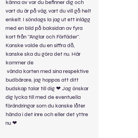
känna av var du befinner dig och 
vart du är på väg, vart du vill gå helt 
enkelt. I söndags la jag ut ett inlägg 
med en bild på baksidan av fyra 
kort från "Änglar och Förfäder". 
Kanske valde du en siffra då, 
kanske ska du göra det nu. Här 
kommer de 
 vända korten med sina respektive 
budbärare, jag hoppas att ditt 
budskap talar till dig ❤ Jag önskar 
dig lycka till med de eventuella 
förändringar som du kanske låter 
hända i det inre och eller det yttre 
nu ❤