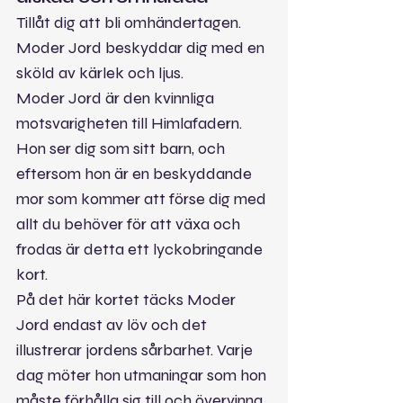
Tillåt dig att bli omhändertagen. 
Moder Jord beskyddar dig med en 
sköld av kärlek och ljus.
Moder Jord är den kvinnliga 
motsvarigheten till Himlafadern. 
Hon ser dig som sitt barn, och 
eftersom hon är en beskyddande 
mor som kommer att förse dig med 
allt du behöver för att växa och 
frodas är detta ett lyckobringande 
kort.
På det här kortet täcks Moder 
Jord endast av löv och det 
illustrerar jordens sårbarhet. Varje 
dag möter hon utmaningar som hon 
måste förhålla sig till och övervinna. 