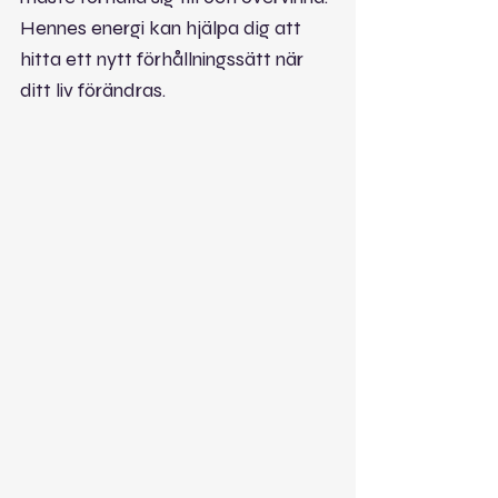
Hennes energi kan hjälpa dig att 
hitta ett nytt förhållningssätt när 
ditt liv förändras.