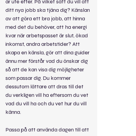
är ute efter. På vilket sätt du vill att 
ditt nya jobb ska tjäna dig? Känslan 
av att göra ett bra jobb, att hinna 
med det du behöver, att ha energi 
kvar när arbetspasset är slut, ökad 
inkomst, andra arbetstider? Att 
skapa en känsla, gör att dina guider 
ännu mer förstår vad du önskar dig 
så att de kan visa dig möjligheter 
som passar dig. Du kommer 
dessutom lättare att dras till det 
du verkligen vill ha eftersom du vet 
vad du vill ha och du vet hur du vill 
känna.
Passa på att använda dagen till att 