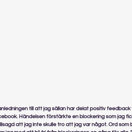
ledningen till att jag sällan har delat positiv feedback 
cebook. Händelsen förstärkte en blockering som jag fic
tillsagd att jag inte skulle tro att jag var något. Ord som 