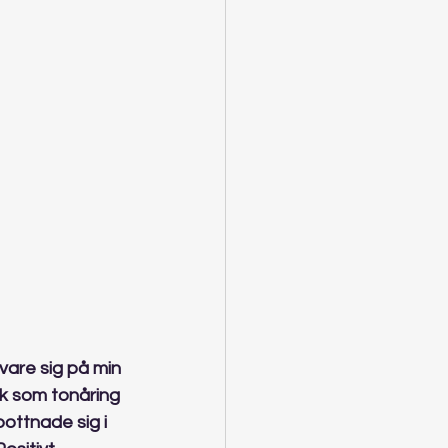
vare sig på min 
k som tonåring 
bottnade sig i 