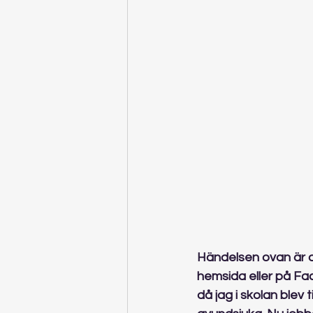
Händelsen ovan är an
hemsida eller på Fa
då jag i skolan blev 