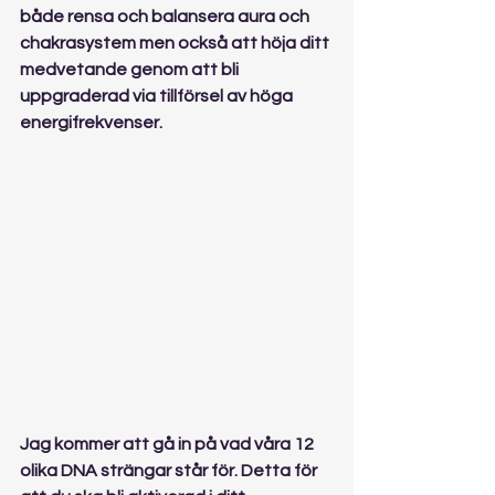
både rensa och balansera aura och 
chakrasystem men också att höja ditt 
medvetande genom att bli 
uppgraderad via tillförsel av höga 
energifrekvenser.
Jag kommer att gå in på vad våra 12 
olika DNA strängar står för. Detta för 