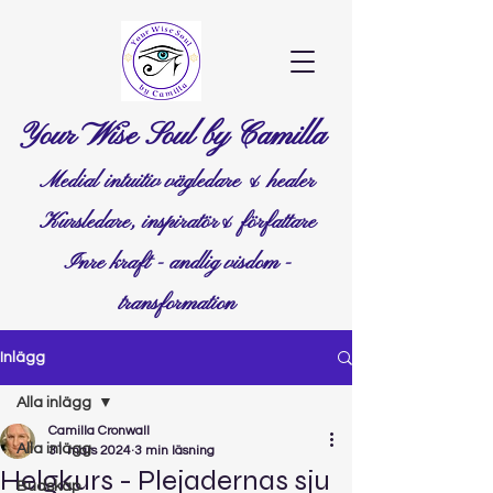
Your Wise Soul by Camilla
Medial intuitiv vägledare & healer
Kursledare, inspiratör& författare
Inre kraft - andlig visdom -
transformation
Inlägg
Alla inlägg
Camilla Cronwall
Alla inlägg
31 mars 2024
3 min läsning
Helgkurs - Plejadernas sju
Budskap