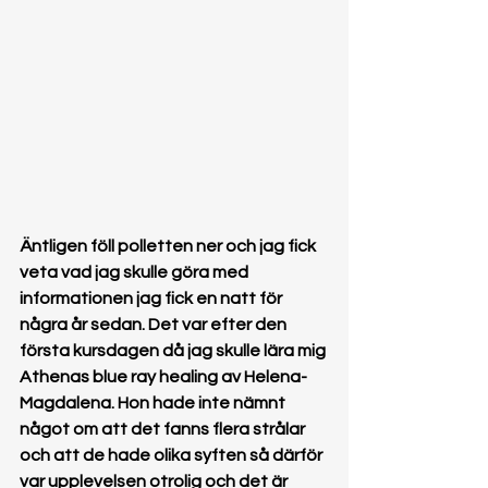
Äntligen föll polletten ner och jag fick 
veta vad jag skulle göra med 
informationen jag fick en natt för 
några år sedan. Det var efter den 
första kursdagen då jag skulle lära mig 
Athenas blue ray healing av Helena-
Magdalena. Hon hade inte nämnt 
något om att det fanns flera strålar 
och att de hade olika syften så därför 
var upplevelsen otrolig och det är 