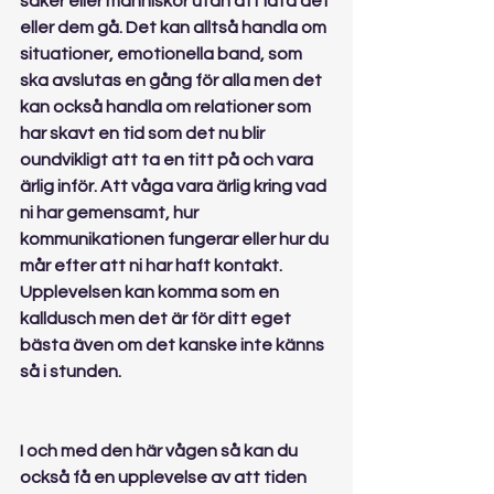
saker eller människor utan att låta det 
eller dem gå. Det kan alltså handla om 
situationer, emotionella band, som 
ska avslutas en gång för alla men det 
kan också handla om relationer som 
har skavt en tid som det nu blir 
oundvikligt att ta en titt på och vara 
ärlig inför. Att våga vara ärlig kring vad 
ni har gemensamt, hur 
kommunikationen fungerar eller hur du 
mår efter att ni har haft kontakt. 
Upplevelsen kan komma som en 
kalldusch men det är för ditt eget 
bästa även om det kanske inte känns 
så i stunden.
I och med den här vågen så kan du 
också få en upplevelse av att tiden 