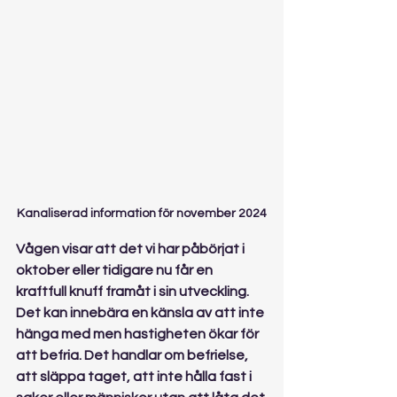
Kanaliserad information för november 2024
Vågen visar att det vi har påbörjat i 
oktober eller tidigare nu får en 
kraftfull knuff framåt i sin utveckling. 
Det kan innebära en känsla av att inte 
hänga med men hastigheten ökar för 
att befria. Det handlar om befrielse, 
att släppa taget, att inte hålla fast i 