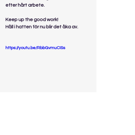
efter hårt arbete.
Keep up the good work!
Håll i hatten för nu blir det åka av.
https://youtu.be/RbbGvmuCISs
andlig utveckling
your wise soul
personlig utveckling
intuition
den inre rösten
expansion
yourwisesoul
budskap
vägledning
inre vägledning
andligt medium
guider
energikunskap
Camilla Cronwall