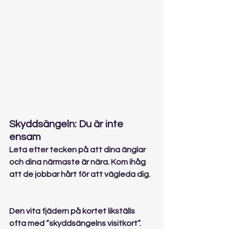
Skyddsängeln: Du är inte 
ensam
Leta efter tecken på att dina änglar 
och dina närmaste är nära. Kom ihåg 
att de jobbar hårt för att vägleda dig.
Den vita fjädern på kortet likställs 
ofta med ”skyddsängelns visitkort”. 