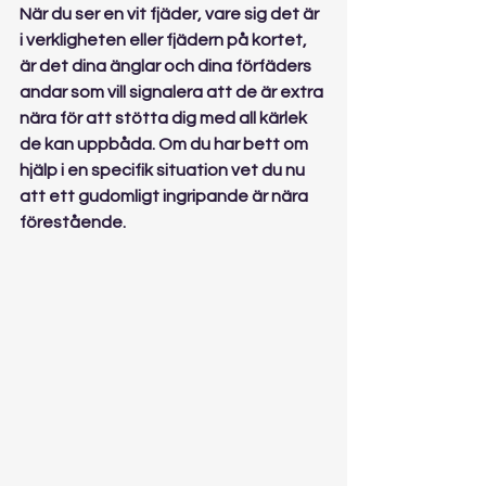
När du ser en vit fjäder, vare sig det är 
i verkligheten eller fjädern på kortet, 
är det dina änglar och dina förfäders 
andar som vill signalera att de är extra 
nära för att stötta dig med all kärlek 
de kan uppbåda. Om du har bett om 
hjälp i en specifik situation vet du nu 
att ett gudomligt ingripande är nära 
förestående.