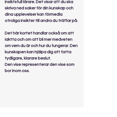
insiktsfull lärare. Det visar att du ska 
skriva ned saker för din kunskap och 
dina upplevelser kan förmedla 
otroliga insikter till andra du träffar på.
Det här kortet handlar också om att 
iaktta och om att bli mer medveten 
om vem du är och hur du fungerar. Den 
kunskapen kan hjälpa dig att fatta 
tydligare, klarare beslut.
Den vise representerar den vise som 
bor inom oss.  