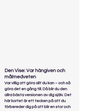
Den Vise: Var hängiven och 
målmedveten
Var villig att göra allt du kan – och så 
göra det en gång till. Då blir du den 
allra bästa versionen av dig själv. Det 
här kortet är ett tecken på att du 
förbereder dig på att blir en stor och 