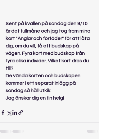
Sent på kvällen på söndag den 9/10 
är det fullmåne och jag tog fram mina 
kort "Änglar och förfäder" för att låta 
dig, om du vill, få ett budskap på 
vägen. Fyra kort med budskap från 
fyra olika individer. Vilket kort dras du 
till?
De vända korten och budskapen 
kommer i ett separat inlägg på 
söndag så håll utkik.
Jag önskar dig en fin helg! 