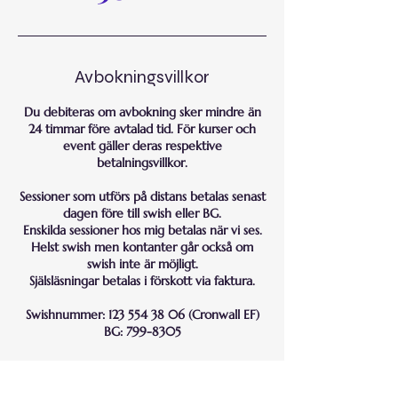
Avbokningsvillkor
Du debiteras om avbokning sker mindre än
24 timmar före avtalad tid. För kurser och
event gäller deras respektive
betalningsvillkor.
Sessioner som utförs på distans betalas senast
dagen före till swish eller BG.
Enskilda sessioner hos mig betalas när vi ses.
Helst swish men kontanter går också om
swish inte är möjligt.
Själsläsningar betalas i förskott via faktura.
Swishnummer: 123 554 38 06 (Cronwall EF)
BG: 799-8305