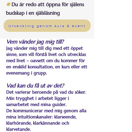
❊
Du är redo att öppna för själens
budskap i en själsläsning
Utveckling genom kurs & event
Vem vänder jag mig till?
Jag vänder mig till dig med ett öppet
sinne, som vill förstå livet och utvecklas
med livet – oavsett om du kommer för
en enskild konsultation, en kurs eller ett
evenemang i grupp.
Vad kan du få ut av det?
Det varierar beroende på vad du söker.
Min trygghet i arbetet ligger i
samarbetet med mina guider.
De kommunicerar med mig genom alla
mina intuitionskanaler: klarseende,
klarhörande, klarkännande och
klarvetande.