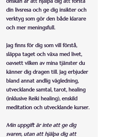
önskan är att hjälpa dig att förstå
din livsresa och ge dig insikter och
verktyg som gör den både klarare
och mer meningsfull.
Jag finns för dig som vill förstå,
släppa taget och växa med livet,
oavsett vilken av mina tjänster du
känner dig dragen till. Jag erbjuder
bland annat andlig vägledning,
utvecklande samtal, tarot, healing
(inklusive Reiki healing), enskild
meditation och utvecklande kurser.
Min uppgift är inte att ge dig
svaren, utan att hjälpa dig att