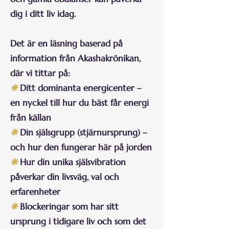
dig i ditt liv idag.
Det är en läsning baserad på
information från Akashakrönikan,
där vi tittar på:
❊
Ditt dominanta energicenter –
en nyckel till hur du bäst får energi
från källan
❊
Din själsgrupp (stjärnursprung) –
och hur den fungerar här på jorden
❊
Hur din unika själsvibration
påverkar din livsväg, val och
erfarenheter
❊
Blockeringar som har sitt
ursprung i tidigare liv och som det