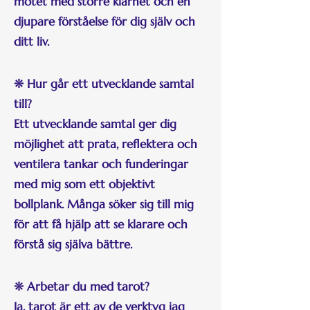
mötet med större klarhet och en
djupare förståelse för dig själv och
ditt liv.
❊ Hur går ett utvecklande samtal
till?
Ett utvecklande samtal ger dig
möjlighet att prata, reflektera och
ventilera tankar och funderingar
med mig som ett objektivt
bollplank. Många söker sig till mig
för att få hjälp att se klarare och
förstå sig själva bättre.
❊ Arbetar du med tarot?
Ja, tarot är ett av de verktyg jag