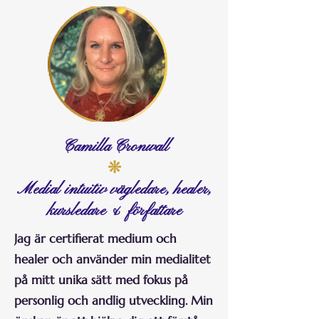
Camilla Cronwall
❊
Medial intuitiv vägledare, healer,
kursledare & författare
Jag är certifierat medium och
healer och använder min medialitet
på mitt unika sätt med fokus på
personlig och andlig utveckling. Min