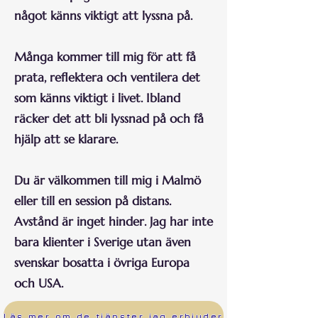
något känns viktigt att lyssna på.
Många kommer till mig för att få
prata, reflektera och ventilera det
som känns viktigt i livet. Ibland
räcker det att bli lyssnad på och få
hjälp att se klarare.
Du är välkommen till mig i Malmö
eller till en session på distans.
Avstånd är inget hinder. Jag har inte
bara klienter i Sverige utan även
svenskar bosatta i övriga Europa
och USA.
Läs mer om de tjänster jag erbjuder