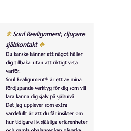
❊
Soul Realignment, djupare
själskontakt
❊
Du kanske känner att något håller
dig tillbaka, utan att riktigt veta
varför.
Soul Realignment® är ett av mina
fördjupande verktyg för dig som vill
lära känna dig själv på själsnivå.
Det jag upplever som extra
värdefullt är att du får insikter om
hur tidigare liv, själsliga erfarenheter
och gamla obalanser kan påverka