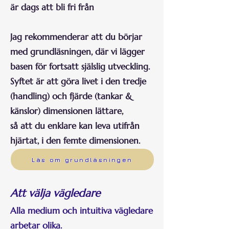
är dags att bli fri från
Jag rekommenderar att du börjar
med grundläsningen, där vi lägger
basen för fortsatt själslig utveckling.
Syftet är att göra livet i den tredje
(handling) och fjärde (tankar &
känslor) dimensionen lättare,
så att du enklare kan leva utifrån
hjärtat, i den femte dimensionen.
Läs om grundläsningen
Att välja vägledare
Alla medium och intuitiva vägledare
arbetar olika.