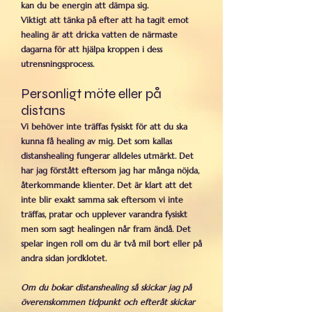
kan du be energin att dämpa sig.
Viktigt att tänka på efter att ha tagit emot
healing är att dricka vatten de närmaste
dagarna för att hjälpa kroppen i dess
utrensningsprocess.
Personligt möte eller på
distans
Vi behöver inte träffas fysiskt för att du ska
kunna få healing av mig. Det som kallas
distanshealing fungerar alldeles utmärkt. Det
har jag förstått eftersom jag har många nöjda,
återkommande klienter. Det är klart att det
inte blir exakt samma sak eftersom vi inte
träffas, pratar och upplever varandra fysiskt
men som sagt healingen når fram ändå. Det
spelar ingen roll om du är två mil bort eller på
andra sidan jordklotet.
Om du bokar distanshealing så skickar jag på
överenskommen tidpunkt och efteråt skickar