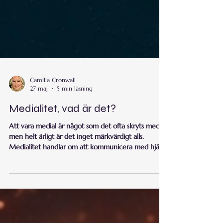
Camilla Cronwall
27 maj
5 min läsning
Medialitet, vad är det?
Att vara medial är något som det ofta skryts med,
men helt ärligt är det inget märkvärdigt alls.
Medialitet handlar om att kommunicera med hjälp
av subtila energier.