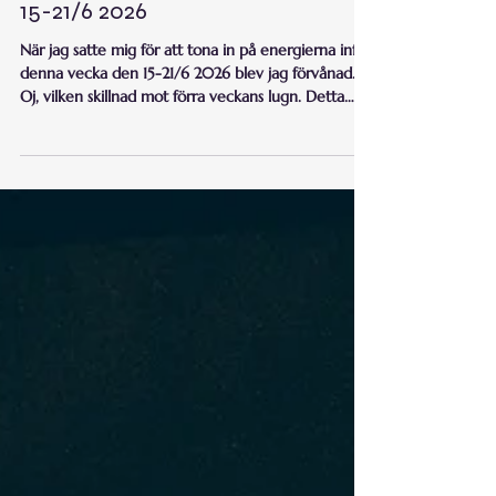
Camilla Cronwall
15 juni
2 min läsning
15-21/6 2026
När jag satte mig för att tona in på energierna inför
denna vecka den 15-21/6 2026 blev jag förvånad.
Oj, vilken skillnad mot förra veckans lugn. Detta
upplever jag som en rejäl kovändning.