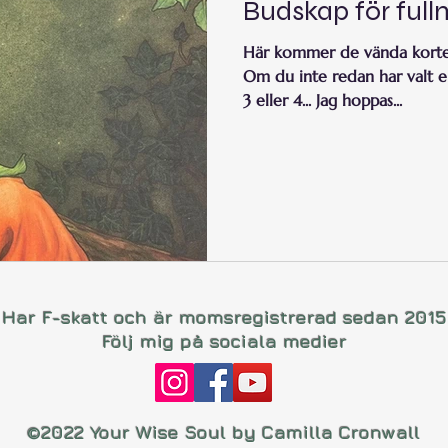
Budskap för ful
Här kommer de vända korten 
Om du inte redan har valt en s
3 eller 4... Jag hoppas...
Har F-skatt och är momsregistrerad sedan 2015
Följ mig på sociala medier
©2022 Your Wise Soul by Camilla Cronwall