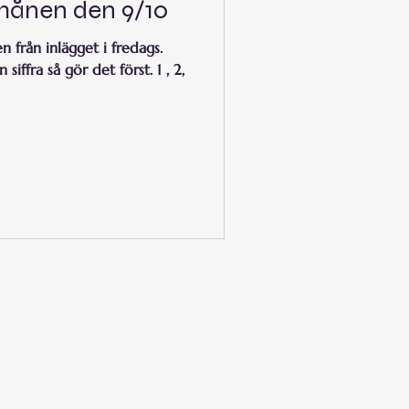
lmånen den 9/10
från inlägget i fredags.
iffra så gör det först. 1 , 2,