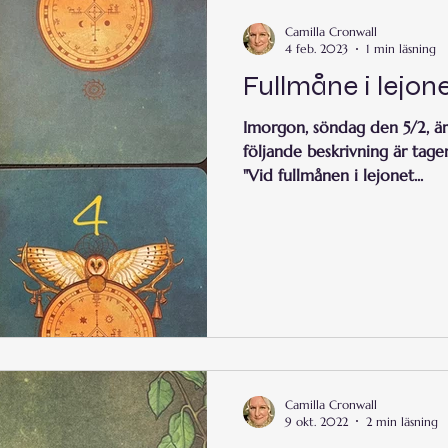
Camilla Cronwall
4 feb. 2023
1 min läsning
Fullmåne i lejon
Imorgon, söndag den 5/2, är
följande beskrivning är tag
"Vid fullmånen i lejonet...
Camilla Cronwall
9 okt. 2022
2 min läsning