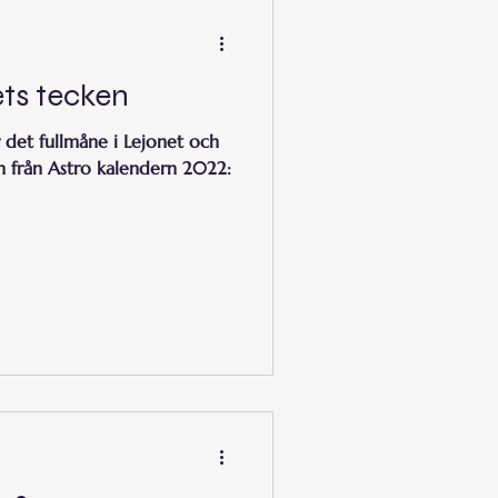
ets tecken
 det fullmåne i Lejonet och
en från Astro kalendern 2022: