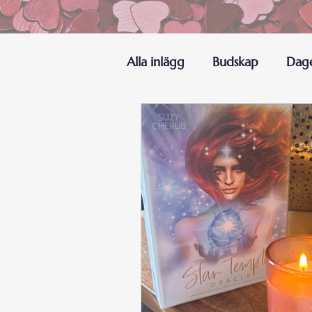
Alla inlägg
Budskap
Dage