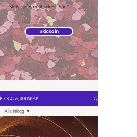
Skriv din e-mail adress här
Skicka in
BLOGG & BUDSKAP
Alla inlägg
Alla inlägg
Budskap