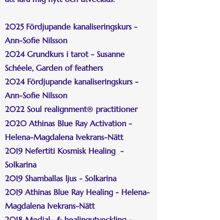
2025 Fördjupande kanaliseringskurs -
Ann-Sofie Nilsson
2024 Grundkurs i tarot - Susanne
Schéele, Garden of feathers
2024 Fördjupande kanaliseringskurs -
Ann-Sofie Nilsson
2022 Soul realignment
practitioner
®
2020 Athinas Blue Ray Activation -
Helena-Magdalena Ivekrans-Nätt
2019 Nefertiti Kosmisk Healing -
Solkarina
2019 Shamballas ljus - Solkarina
2019 Athinas Blue Ray Healing - Helena-
Magdalena Ivekrans-Nätt
2018 Medial- & healingutveckling -