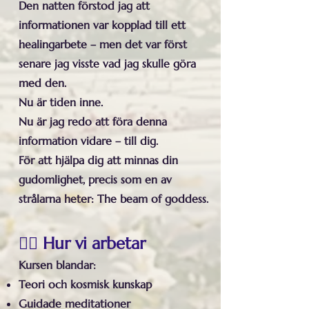
Den natten förstod jag att
informationen var kopplad till ett
healingarbete – men det var först
senare jag visste vad jag skulle göra
med den.
Nu är tiden inne.
Nu är jag redo att föra denna
information vidare – till dig.
För att hjälpa dig att minnas din
gudomlighet, precis som en av
strålarna heter: The beam of goddess.
🧘‍♀️ Hur vi arbetar
Kursen blandar:
Teori och kosmisk kunskap
Guidade meditationer