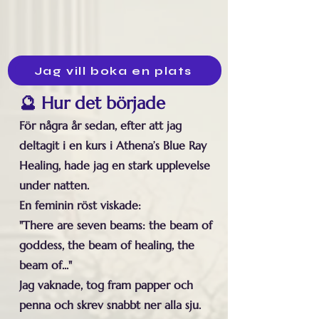
Jag vill boka en plats
🔮 Hur det började
För några år sedan, efter att jag
deltagit i en kurs i Athena’s Blue Ray
Healing, hade jag en stark upplevelse
under natten.
En feminin röst viskade:
"There are seven beams: the beam of
goddess, the beam of healing, the
beam of..."
Jag vaknade, tog fram papper och
penna och skrev snabbt ner alla sju.