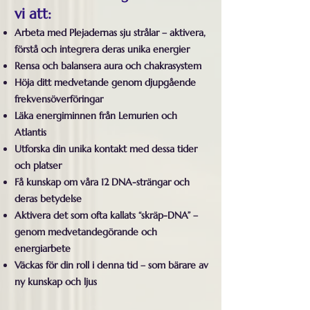
vi att:
Arbeta med Plejadernas sju strålar – aktivera,
förstå och integrera deras unika energier
Rensa och balansera aura och chakrasystem
Höja ditt medvetande genom djupgående
frekvensöverföringar
Läka energiminnen från Lemurien och
Atlantis
Utforska din unika kontakt med dessa tider
och platser
Få kunskap om våra 12 DNA-strängar och
deras betydelse
Aktivera det som ofta kallats “skräp-DNA” –
genom medvetandegörande och
energiarbete
Väckas för din roll i denna tid – som bärare av
ny kunskap och ljus