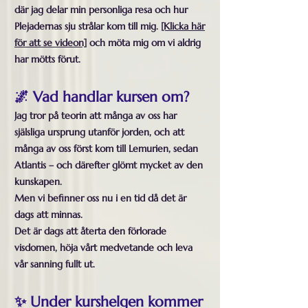
där jag delar min personliga resa och hur
Plejadernas sju strålar kom till mig.
[Klicka här
för att se videon]
och möta mig om vi aldrig
har mötts förut.
🌌 Vad handlar kursen om?
Jag tror på teorin att många av oss har
själsliga ursprung utanför jorden, och att
många av oss först kom till Lemurien, sedan
Atlantis – och därefter glömt mycket av den
kunskapen.
Men vi befinner oss nu i en tid då det är
dags att minnas.
Det är dags att återta den förlorade
visdomen, höja vårt medvetande och leva
vår sanning fullt ut.
✨ Under kurshelgen kommer