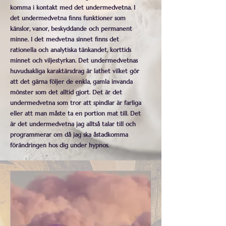
komma i kontakt med det undermedvetna. I
det undermedvetna finns funktioner som
känslor, vanor, beskyddande och permanent
minne. I det medvetna sinnet finns det
rationella och analytiska tänkandet, korttids
minnet och viljestyrkan. Det undermedvetnas
huvudsakliga karaktärsdrag är lathet vilket gör
att det gärna följer de enkla, gamla invanda
mönster som det alltid gjort. Det är det
undermedvetna som tror att spindlar är farliga
eller att man måste ta en portion mat till. Det
är det undermedvetna jag alltså talar till och
programmerar om då jag ska åstadkomma
förändringen hos dig under hypnos.