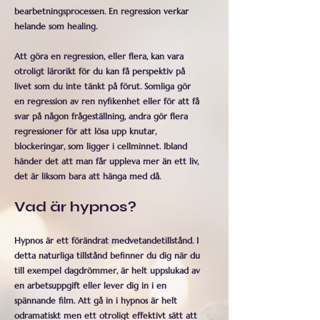
bearbetningsprocessen. En regression verkar
helande som healing.
Att göra en regression, eller flera, kan vara
otroligt lärorikt för du kan få perspektiv på
livet som du inte tänkt på förut. Somliga gör
en regression av ren nyfikenhet eller för att få
svar på någon frågeställning, andra gör flera
regressioner för att lösa upp knutar,
blockeringar, som ligger i cellminnet. Ibland
händer det att man får uppleva mer än ett liv,
det är liksom bara att hänga med då.
Vad är hypnos?
Hypnos är ett förändrat medvetandetillstånd. I
detta naturliga tillstånd befinner du dig när du
till exempel dagdrömmer, är helt uppslukad av
en arbetsuppgift eller lever dig in i en
spännande film. Att gå in i hypnos är helt
odramatiskt men ett otroligt effektivt sätt att