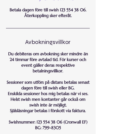
Betala dagen före till swish 123 554 38 06.
Återkoppling sker efteråt.
Avbokningsvillkor
Du debiteras om avbokning sker mindre än
24 timmar före avtalad tid. För kurser och
event gäller deras respektive
betalningsvillkor.
Sessioner som utförs på distans betalas senast
dagen före till swish eller BG.
Enskilda sessioner hos mig betalas när vi ses.
Helst swish men kontanter går också om
swish inte är möjligt.
Själsläsningar betalas i förskott via faktura.
Swishnummer: 123 554 38 06 (Cronwall EF)
BG: 799-8305