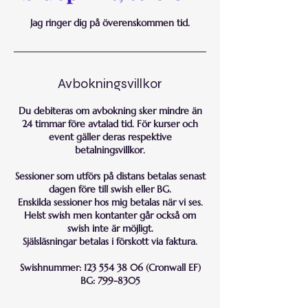
Jag ringer dig på överenskommen tid.
Avbokningsvillkor
Du debiteras om avbokning sker mindre än
24 timmar före avtalad tid. För kurser och
event gäller deras respektive
betalningsvillkor.
Sessioner som utförs på distans betalas senast
dagen före till swish eller BG.
Enskilda sessioner hos mig betalas när vi ses.
Helst swish men kontanter går också om
swish inte är möjligt.
Själsläsningar betalas i förskott via faktura.
Swishnummer: 123 554 38 06 (Cronwall EF)
BG: 799-8305