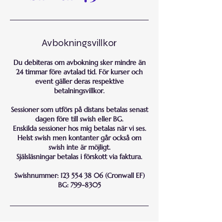
Avbokningsvillkor
Du debiteras om avbokning sker mindre än
24 timmar före avtalad tid. För kurser och
event gäller deras respektive
betalningsvillkor.
Sessioner som utförs på distans betalas senast
dagen före till swish eller BG.
Enskilda sessioner hos mig betalas när vi ses.
Helst swish men kontanter går också om
swish inte är möjligt.
Själsläsningar betalas i förskott via faktura.
Swishnummer: 123 554 38 06 (Cronwall EF)
BG: 799-8305