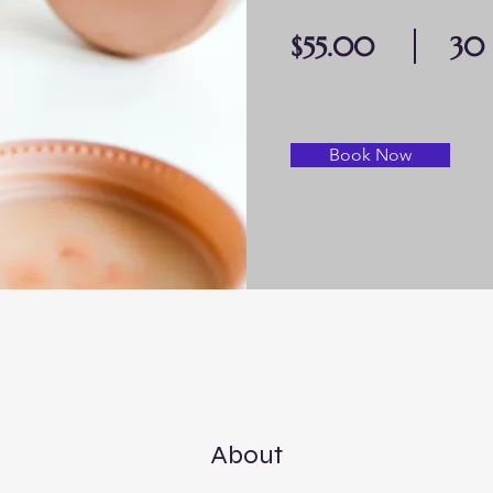
$55.00
30 
Book Now
About