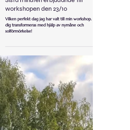
18 okt. 2022
1 min läsning
Sista minuten erbjudande till
workshopen den 23/10
Vilken perfekt dag jag har valt till min workshop. Låt
dig transformeras med hjälp av nymåne och
solförmörkelse!