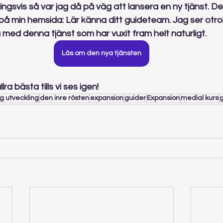
ngsvis så var jag då på väg att lansera en ny tjänst. Det
på min hemsida: Lär känna ditt guideteam. Jag ser otro
med denna tjänst som har vuxit fram helt naturligt.
Läs om den nya tjänsten
ra bästa tills vi ses igen!
g utveckling
den inre rösten
expansion
guider
Expansion
medial kurs