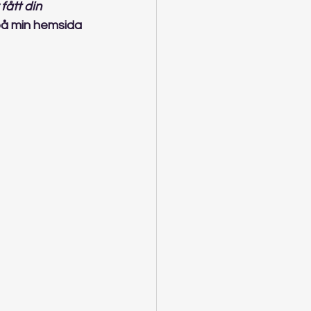
ått din 
 på min hemsida 