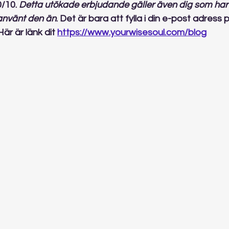
/10. 
Detta utökade erbjudande gäller även dig som har f
använt den än
. Det är bara att fylla i din e-post adress
är är länk dit 
https://www.yourwisesoul.com/blog