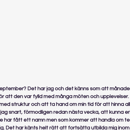
september? Det har jag och det känns som att månade
ör att den var fylld med många möten och upplevelser. 
med struktur och att ta hand om min tid för att hinna allt 
jag snart, förmodligen redan nästa vecka, att kunna er
te har fått ett namn men som kommer att handla om t
. Det har känts helt rätt att fortsätta utbilda mig inom