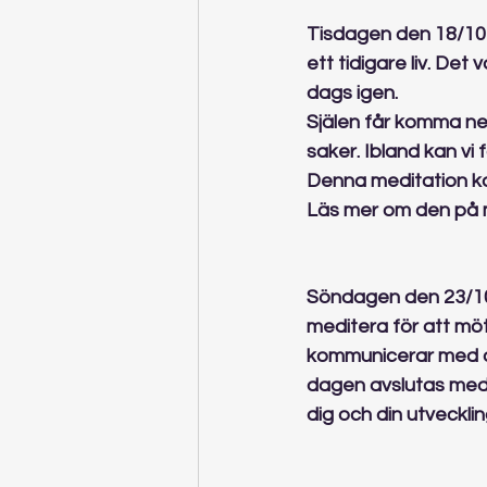
Tisdagen den 18/10 kl
ett tidigare liv. Det
dags igen.
Själen får komma ner 
saker. Ibland kan vi
Denna meditation kan
Läs mer om den på m
Söndagen den 23/10 
meditera för att möt
kommunicerar med os
dagen avslutas med h
dig och din utveckli