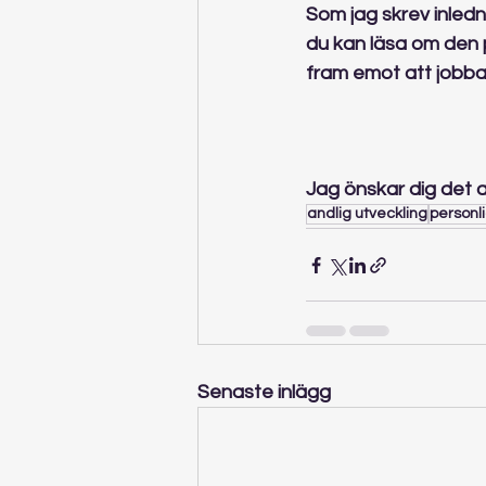
Som jag skrev inledni
du kan läsa om den 
fram emot att jobba 
Jag önskar dig det all
andlig utveckling
personli
Senaste inlägg