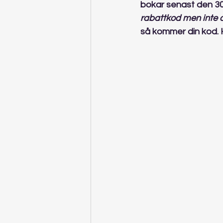
bokar senast den 30
rabattkod men inte 
så kommer din kod. H