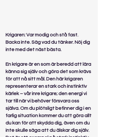
Krigaren: Var modig och stå fast.
Backa inte. Säg vad du tänker. Nöj dig 
inte med det näst bästa.
En krigare är en som är beredd att lära 
känna sig själv och göra det som krävs 
för att nå sitt mål. Den här krigaren 
representerar en stark och instinktiv 
kärlek – vår inre krigare; den energi vi 
tar till när vi behöver försvara oss 
själva. Om du plötsligt befinner dig i en 
farlig situation kommer du att göra allt 
du kan för att skydda dig, även om du 
inte skulle säga att du älskar dig själv. 