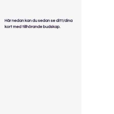
Här nedan kan du sedan se ditt/dina 
kort med tillhörande budskap.