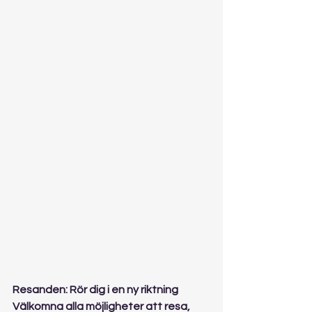
Resanden: Rör dig i en ny riktning
Välkomna alla möjligheter att resa, 