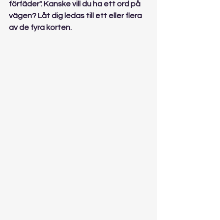
förfäder". Kanske vill du ha ett ord på 
vägen? Låt dig ledas till ett eller flera 
av de fyra korten.