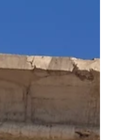
står och jublar för att jag kommer. Jag känner mig